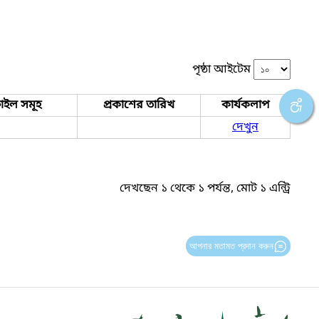
পৃষ্ঠা আইটেম
াইল সমূহ
প্রকাশের তারিখ
কার্যকলাপ
দেখুন
দেখছেন ১ থেকে ১ পর্যন্ত, মোট ১ এন্ট্রি
আপনার মতামত প্রদান করুন