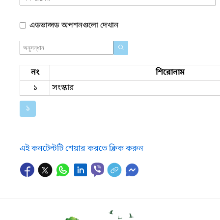
এডভান্সড অপশনগুলো দেখান
নং
শিরোনাম
১
সংস্কার
১
এই কনটেন্টটি শেয়ার করতে ক্লিক করুন