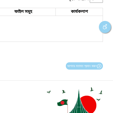
ফাইল সমূহ
কার্যকলাপ
আপনার মতামত প্রদান করুন