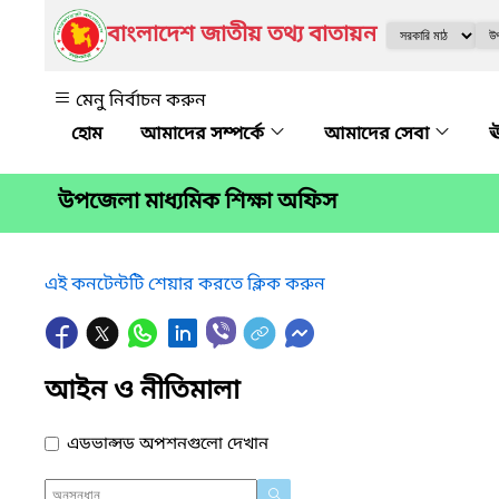
বাংলাদেশ জাতীয় তথ্য বাতায়ন
মেনু নির্বাচন করুন
আমাদের সম্পর্কে
আমাদের সেবা
ঊ
উপজেলা মাধ্যমিক শিক্ষা অফিস
এই কনটেন্টটি শেয়ার করতে ক্লিক করুন
আইন ও নীতিমালা
এডভান্সড অপশনগুলো দেখান