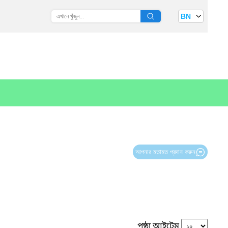
BN
আপনার মতামত প্রদান করুন
পৃষ্ঠা আইটেম