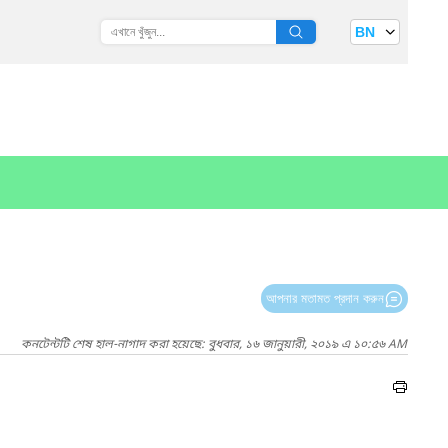
BN
আপনার মতামত প্রদান করুন
কনটেন্টটি শেষ হাল-নাগাদ করা হয়েছে: বুধবার, ১৬ জানুয়ারী, ২০১৯ এ ১০:৫৬ AM