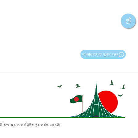
আপনার মতামত প্রদান করুন
চিত করতে সংশ্লিষ্ট দপ্তর সর্বদা সচেষ্ট।