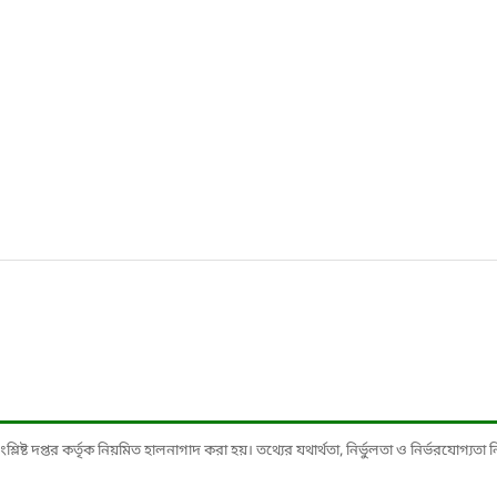
ষ্ট দপ্তর কর্তৃক নিয়মিত হালনাগাদ করা হয়। তথ্যের যথার্থতা, নির্ভুলতা ও নির্ভরযোগ্যতা নিশ্