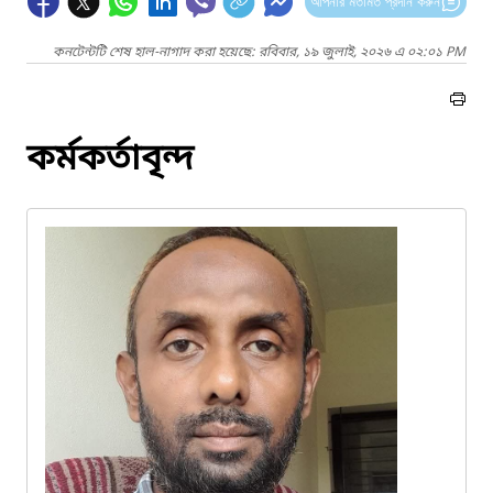
আপনার মতামত প্রদান করুন
কনটেন্টটি শেষ হাল-নাগাদ করা হয়েছে: রবিবার, ১৯ জুলাই, ২০২৬ এ ০২:০১ PM
কর্মকর্তাবৃন্দ