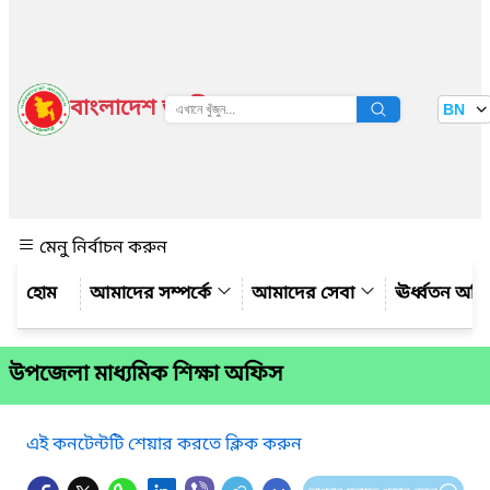
বাংলাদেশ জাতীয় তথ্য বাতায়ন
BN
দেখুন
মেনু নির্বাচন করুন
আমাদের সম্পর্কে
আমাদের সেবা
ঊর্ধ্বতন অফ
উপজেলা মাধ্যমিক শিক্ষা অফিস
এই কনটেন্টটি শেয়ার করতে ক্লিক করুন