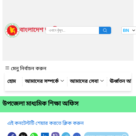
বাংলাদেশ জাতীয় তথ্য বাতায়ন
BN
দেখুন
মেনু নির্বাচন করুন
আমাদের সম্পর্কে
আমাদের সেবা
ঊর্ধ্বতন অফ
উপজেলা মাধ্যমিক শিক্ষা অফিস
এই কনটেন্টটি শেয়ার করতে ক্লিক করুন