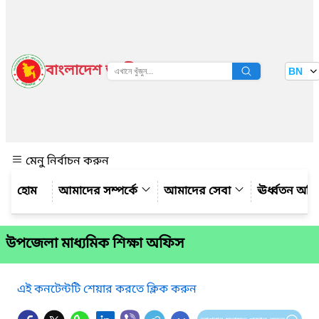
বাংলাদেশ জাতীয় তথ্য বাতায়ন
BN
দেখুন
মেনু নির্বাচন করুন
আমাদের সম্পর্কে
আমাদের সেবা
ঊর্ধ্বতন অফ
উপজেলা মাধ্যমিক শিক্ষা অফিস
এই কনটেন্টটি শেয়ার করতে ক্লিক করুন