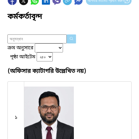
আপনার মতামত প্রদান করুন
কর্মকর্তাবৃন্দ
ক্রম অনুসারে
পৃষ্ঠা আইটেম
(অফিসার ক্যাটাগরি উল্লেখিত নয়)
১