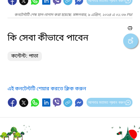
আপনার মতামত প্রদান করুন
কনটেন্টটি শেষ হাল-নাগাদ করা হয়েছে: মঙ্গলবার, ৯ এপ্রিল, ২০২৪ এ ০১:৩৬ PM
কি সেবা কীভাবে পাবেন
কন্টেন্ট: পাতা
এই কনটেন্টটি শেয়ার করতে ক্লিক করুন
আপনার মতামত প্রদান করুন