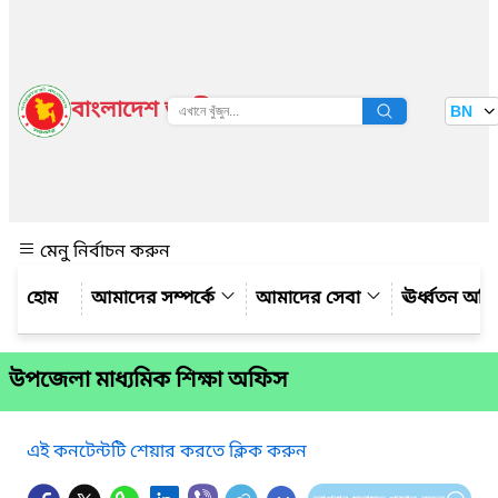
বাংলাদেশ জাতীয় তথ্য বাতায়ন
BN
দেখুন
মেনু নির্বাচন করুন
আমাদের সম্পর্কে
আমাদের সেবা
ঊর্ধ্বতন অফ
উপজেলা মাধ্যমিক শিক্ষা অফিস
এই কনটেন্টটি শেয়ার করতে ক্লিক করুন