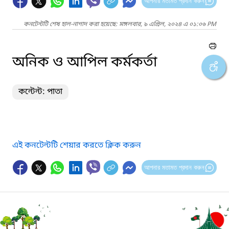
আপনার মতামত প্রদান করুন
কনটেন্টটি শেষ হাল-নাগাদ করা হয়েছে: মঙ্গলবার, ৯ এপ্রিল, ২০২৪ এ ০১:০৬ PM
অনিক ও আপিল কর্মকর্তা
কন্টেন্ট: পাতা
এই কনটেন্টটি শেয়ার করতে ক্লিক করুন
আপনার মতামত প্রদান করুন