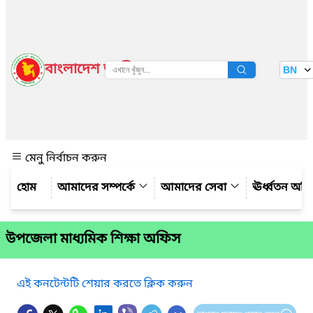
বাংলাদেশ জাতীয় তথ্য বাতায়ন
BN
দেখুন
মেনু নির্বাচন করুন
আমাদের সম্পর্কে
আমাদের সেবা
ঊর্ধ্বতন অফ
উপজেলা মাধ্যমিক শিক্ষা অফিস
এই কনটেন্টটি শেয়ার করতে ক্লিক করুন