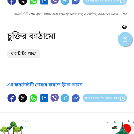
আপনার মতামত প্রদান করুন
কনটেন্টটি শেষ হাল-নাগাদ করা হয়েছে: মঙ্গলবার, ৯ এপ্রিল, ২০২৪ এ ১২:৫৮ PM
চুক্তির কাঠামো
কন্টেন্ট: পাতা
এই কনটেন্টটি শেয়ার করতে ক্লিক করুন
আপনার মতামত প্রদান করুন