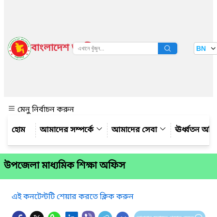
বাংলাদেশ জাতীয় তথ্য বাতায়ন
BN
দেখুন
মেনু নির্বাচন করুন
আমাদের সম্পর্কে
আমাদের সেবা
ঊর্ধ্বতন অফ
উপজেলা মাধ্যমিক শিক্ষা অফিস
এই কনটেন্টটি শেয়ার করতে ক্লিক করুন