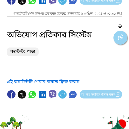
আপনার মতামত প্রদান করুন
কনটেন্টটি শেষ হাল-নাগাদ করা হয়েছে: মঙ্গলবার, ৯ এপ্রিল, ২০২৪ এ ০১:৩১ PM
অভিযোগ প্রতিকার সিস্টেম
কন্টেন্ট: পাতা
এই কনটেন্টটি শেয়ার করতে ক্লিক করুন
আপনার মতামত প্রদান করুন