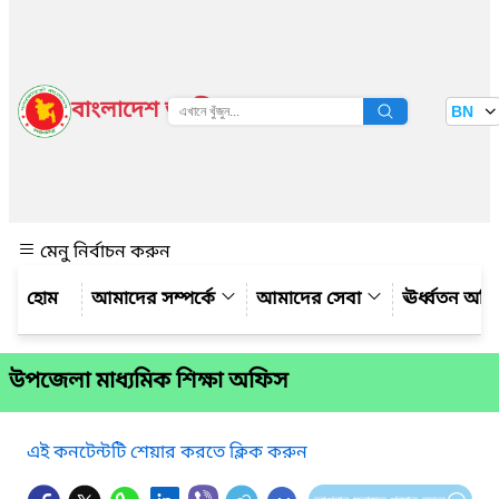
বাংলাদেশ জাতীয় তথ্য বাতায়ন
BN
দেখুন
মেনু নির্বাচন করুন
আমাদের সম্পর্কে
আমাদের সেবা
ঊর্ধ্বতন অফ
উপজেলা মাধ্যমিক শিক্ষা অফিস
এই কনটেন্টটি শেয়ার করতে ক্লিক করুন