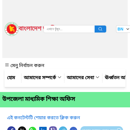
বাংলাদেশ জাতীয় তথ্য বাতায়ন
BN
দেখুন
মেনু নির্বাচন করুন
আমাদের সম্পর্কে
আমাদের সেবা
ঊর্ধ্বতন অফ
উপজেলা মাধ্যমিক শিক্ষা অফিস
এই কনটেন্টটি শেয়ার করতে ক্লিক করুন